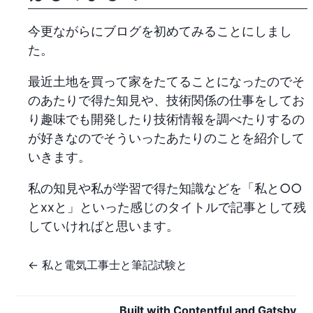
今更ながらにブログを初めてみることにしまし
た。
最近土地を買って家をたてることになったのでそ
のあたりで得た知見や、技術関係の仕事をしてお
り趣味でも開発したり技術情報を調べたりするの
が好きなのでそういったあたりのことを紹介して
いきます。
私の知見や私が学習で得た知識などを「私と○○
とxxと」といった感じのタイトルで記事として残
していければと思います。
←
私と電気工事士と筆記試験と
Built with
Contentful
and
Gatsby