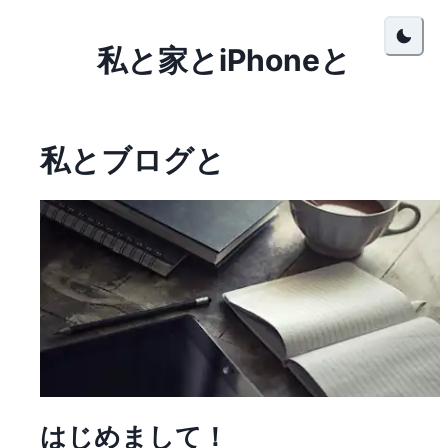
私と家とiPhoneと
私とブログと
はじめまして！